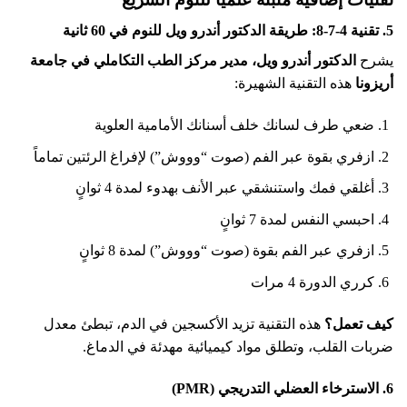
5. تقنية 4-7-8: طريقة الدكتور أندرو ويل للنوم في 60 ثانية
يشرح
الدكتور أندرو ويل، مدير مركز الطب التكاملي في جامعة
أريزونا
هذه التقنية الشهيرة:
ضعي طرف لسانك خلف أسنانك الأمامية العلوية
ازفري بقوة عبر الفم (صوت “وووش”) لإفراغ الرئتين تماماً
أغلقي فمك واستنشقي عبر الأنف بهدوء لمدة 4 ثوانٍ
احبسي النفس لمدة 7 ثوانٍ
ازفري عبر الفم بقوة (صوت “وووش”) لمدة 8 ثوانٍ
كرري الدورة 4 مرات
كيف تعمل؟
هذه التقنية تزيد الأكسجين في الدم، تبطئ معدل
ضربات القلب، وتطلق مواد كيميائية مهدئة في الدماغ.
6. الاسترخاء العضلي التدريجي (PMR)