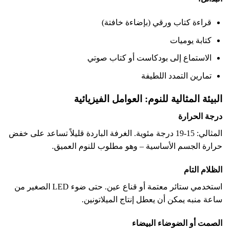
قراءة كتاب ورقي (بإضاءة خافتة)
كتابة يوميات
الاستماع إلى بودكاست أو كتاب صوتي
تمارين التمدد اللطيفة
البيئة المثالية للنوم: العوامل الفيزيائية
درجة الحرارة
المثالي: 15-19 درجة مئوية. الغرفة الباردة قليلاً تساعد على خفض
حرارة الجسم الأساسية – وهو مطلوب للنوم العميق.
الظلام التام
استخدمي ستائر معتمة أو قناع عين. حتى ضوء LED الصغير من
ساعة منبه يمكن أن يعطل إنتاج الميلاتونين.
الصمت أو الضوضاء البيضاء