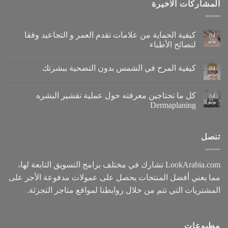
المشاركات الاخيرة
كيفية الحماية من علامات تقدم العمر و التجاعيد وفقا
04
يونيو
لنصائح الأطباء
كيفية المرح في الشمس بدون التضحية ببشرتك
04
يونيو
كل ما تحتاجين معرفته حول عملية تقشير البشره
04
يونيو
Dermaplaning
تنصل
LookArabia.com تشارك في مختلف برامج التسويق التابعة لها،
مما يعني أفضل المنتجات يحصل على عمولات مدفوعة الأجر على
المشتريات التي تتم من خلال روابطنا لمواقع متاجر التجزئة.
مطبوعات