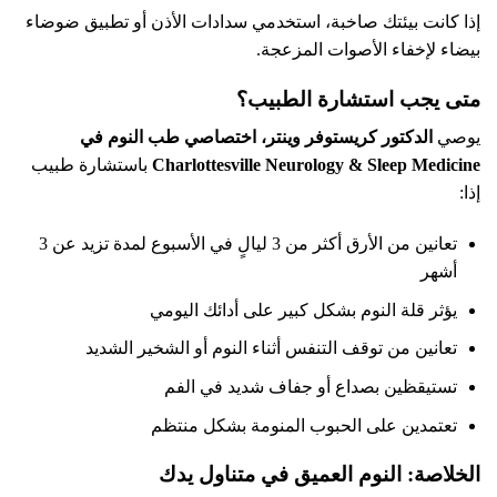
إذا كانت بيئتك صاخبة، استخدمي سدادات الأذن أو تطبيق ضوضاء
بيضاء لإخفاء الأصوات المزعجة.
متى يجب استشارة الطبيب؟
يوصي
الدكتور كريستوفر وينتر، اختصاصي طب النوم في
Charlottesville Neurology & Sleep Medicine
باستشارة طبيب
إذا:
تعانين من الأرق أكثر من 3 ليالٍ في الأسبوع لمدة تزيد عن 3
أشهر
يؤثر قلة النوم بشكل كبير على أدائك اليومي
تعانين من توقف التنفس أثناء النوم أو الشخير الشديد
تستيقظين بصداع أو جفاف شديد في الفم
تعتمدين على الحبوب المنومة بشكل منتظم
الخلاصة: النوم العميق في متناول يدك