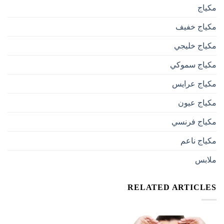
مكياج
مكياج خفيف
مكياج خليجي
مكياج سموكي
مكياج عرايس
مكياج عيون
مكياج فرنسي
مكياج ناعم
ملابس
RELATED ARTICLES