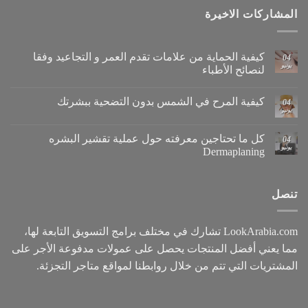
المشاركات الاخيرة
كيفية الحماية من علامات تقدم العمر و التجاعيد وفقا
04
يونيو
لنصائح الأطباء
كيفية المرح في الشمس بدون التضحية ببشرتك
04
يونيو
كل ما تحتاجين معرفته حول عملية تقشير البشره
04
يونيو
Dermaplaning
تنصل
LookArabia.com تشارك في مختلف برامج التسويق التابعة لها،
مما يعني أفضل المنتجات يحصل على عمولات مدفوعة الأجر على
المشتريات التي تتم من خلال روابطنا لمواقع متاجر التجزئة.