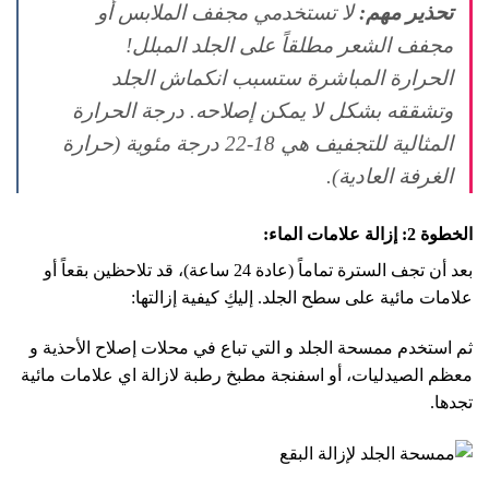
تحذير مهم:
لا تستخدمي مجفف الملابس أو
مجفف الشعر مطلقاً على الجلد المبلل!
الحرارة المباشرة ستسبب انكماش الجلد
وتشققه بشكل لا يمكن إصلاحه. درجة الحرارة
المثالية للتجفيف هي 18-22 درجة مئوية (حرارة
الغرفة العادية).
الخطوة 2: إزالة علامات الماء:
بعد أن تجف السترة تماماً (عادة 24 ساعة)، قد تلاحظين بقعاً أو
علامات مائية على سطح الجلد. إليكِ كيفية إزالتها:
ثم استخدم ممسحة الجلد و التي تباع في محلات إصلاح الأحذية و
معظم الصيدليات، أو اسفنجة مطبخ رطبة لازالة اي علامات مائية
تجدها.