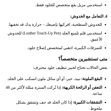
استخدمي مزيل بقع متخصص للجلود فقط.
4. التعامل مع الخدوش:
للخدوش السطحية، افركيها بإصبعك – حرارة يدك قد تخفيها.
استخدمي قلم تلميع الجلد (Leather Touch-Up Pen) للخدوش
الأعمق.
للتمزقات الكبيرة، اذهبي لمتخصص إصلاح جلود.
متى تستشيرين متخصصاً؟
بعض الحالات تحتاج لخبير تنظيف جلود محترف:
البقع الملونة:
نبيذ، حبر، أو أي سائل ملون انسكب على الجلد.
التعفن أو الرائحة الكريهة:
إذا تُركت السترة مبللة لأكثر من 48
ساعة.
التشققات الكبيرة:
إذا كان الجلد قد جف وتشقق بشكل
ملحوظ.