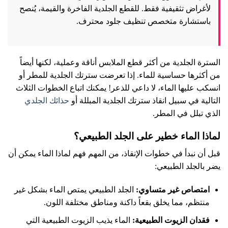
لأغراض تثقيفية فقط. للقطع الجلدية الفاخرة والقيمة، يُنصح
باستشارة متخصص تنظيف جلود محترف.
السترة الجلدية من أكثر قطع الملابس أناقة وعملية، لكنها أيضاً
من أكثرها حساسية للماء. إذا تعرضت سترتك الجلدية للمطر أو
انسكب عليها الماء، لا داعي للذعر! يمكنك اتباع الخطوات الثلاث
التالية في سبيل انقاذ سترتك الجلدية المبللة أو
حذائك الجلدي
الذي تبلل في المطر.
لماذا الماء خطير على الجلد الطبيعي؟
قبل أن نبدأ في خطوات الإنقاذ، من المهم فهم لماذا الماء يمكن أن
يضر بالجلد الطبيعي:
امتصاص غير متساوي:
الجلد الطبيعي يمتص الماء بشكل غير
منتظم، مما يخلق بقعاً داكنة ومناطق مختلفة اللون.
فقدان الزيوت الطبيعية:
الماء يذيب الزيوت الطبيعية التي