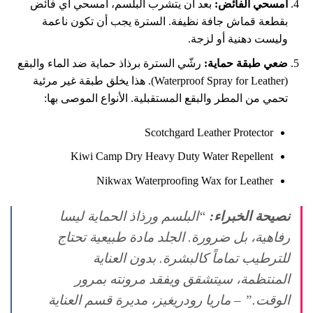
امسحي الفائض:
بعد أن يتشرب البلسم، امسحي أي فائض
بقطعة قماش جافة نظيفة. السترة يجب أن تكون ناعمة
وليست دهنية أو لزجة.
ضعي طبقة حماية:
رشّي السترة برذاذ حماية ضد الماء والبقع
(Waterproof Spray for Leather). هذا يخلق طبقة غير مرئية
تحمي من المطر والبقع المستقبلية. الأنواع الموصى بها:
Scotchgard Leather Protector
Kiwi Camp Dry Heavy Duty Water Repellent
Nikwax Waterproofing Wax for Leather
نصيحة الخبراء:
“البلسم ورذاذ الحماية ليسا
رفاهية، بل ضرورة. الجلد مادة طبيعية تحتاج
للترطيب تماماً كالبشرة. بدون العناية
المنتظمة، سيتشقق ويفقد مرونته بمرور
الوقت.” – ماريا رودريغيز، مديرة قسم العناية