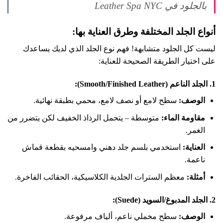
بالجلود في Leather Spa NYC
أنواع الجلد المختلفة وطرق العناية بها:
ليست كل الجلود متشابهة! فهم نوع الجلد الذي لديك يساعدك
على اختيار الطريقة الصحيحة للعناية:
1. الجلد الناعم (Smooth/Finished Leather):
الوصف:
سطح لامع أو نصف لامع، محمي بطبقة نهائية.
مقاومة الماء:
متوسطة – يتحمل الرذاذ الخفيف لكن يتضرر من
الغمر.
العناية:
استخدمي بلسم جلد دهني وامسحيه بقطعة قماش
ناعمة.
أمثلة:
معظم السترات الجلدية الكلاسيكية، الحقائب الفاخرة.
2. الجلد المدبوغ/السويد (Suede):
الوصف:
سطح مخملي ناعم، ألياف مرفوعة.