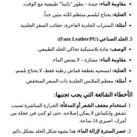
مقاومة الماء:
جيدة – يطور “باتينا” طبيعية مع الوقت.
العناية:
يحتاج لبلسم منتظم لكنه متين جداً.
أمثلة:
السترات الجلدية الفاخرة، حقائب السفر الجلدية.
5. الجلد الصناعي (Faux Leather/PU):
الوصف:
مادة بلاستيكية تحاكي الجلد الطبيعي.
مقاومة الماء:
ممتازة – لا يمتص الماء.
العناية:
امسحيه بقطعة قماش رطبة فقط، لا يحتاج بلسم.
أمثلة:
معظم الملابس الجلدية ذات السعر المنخفض.
الأخطاء الشائعة التي يجب تجنبها:
استخدام مجفف الشعر أو المدفأة:
الحرارة المباشرة تسبب
تشقق وانكماش لا يمكن إصلاحه. حتى لو كنتِ في عجلة من
أمرك، اصبري 24 ساعة.
عصر السترة لإزالة الماء:
هذا يشوه شكل الجلد بشكل دائم.