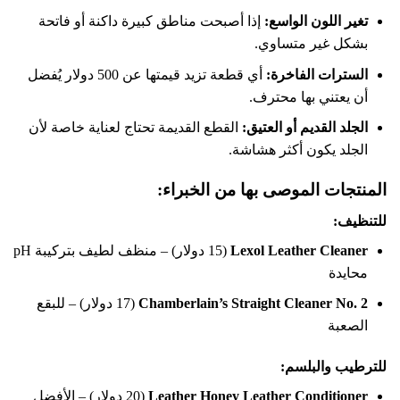
تغير اللون الواسع:
إذا أصبحت مناطق كبيرة داكنة أو فاتحة
بشكل غير متساوي.
السترات الفاخرة:
أي قطعة تزيد قيمتها عن 500 دولار يُفضل
أن يعتني بها محترف.
الجلد القديم أو العتيق:
القطع القديمة تحتاج لعناية خاصة لأن
الجلد يكون أكثر هشاشة.
المنتجات الموصى بها من الخبراء:
للتنظيف:
Lexol Leather Cleaner
(15 دولار) – منظف لطيف بتركيبة pH
محايدة
Chamberlain’s Straight Cleaner No. 2
(17 دولار) – للبقع
الصعبة
للترطيب والبلسم:
Leather Honey Leather Conditioner
(20 دولار) – الأفضل