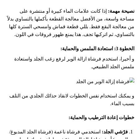
نصيحة مهمة:
إذا كانت علامات الماء كبيرة أو منتشرة على
مساحة واسعة، من الأفضل معالجة القطعة بأكملها بالتساوي بدلاً
من معالجة البقع فقط. بللي قطعة قماش وامسحي السترة كلها
بالتساوي، ثم اتركيها تجف. هذا يمنع ظهور فروقات في اللون.
الخطوة 3: استعادة الملمس والحماية:
و أخيرا، استخدم فرشاة ازالة الوبر لرفع زغب الجلد واستعادة
ملمس الجلد الطبيعي.
و يمكنك استخدام نفس الخطوات لانقاذ حذائك الجلدي من التلف
بسبب الماء.
خطوات إعادة الترطيب والحماية:
فرّشي الجلد:
استخدمي فرشاة ناعمة (فرشاة الجلد المدبوغ/