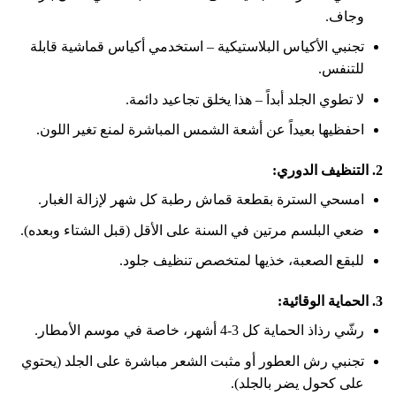
وجاف.
تجنبي الأكياس البلاستيكية – استخدمي أكياس قماشية قابلة
للتنفس.
لا تطوي الجلد أبداً – هذا يخلق تجاعيد دائمة.
احفظيها بعيداً عن أشعة الشمس المباشرة لمنع تغير اللون.
2. التنظيف الدوري:
امسحي السترة بقطعة قماش رطبة كل شهر لإزالة الغبار.
ضعي البلسم مرتين في السنة على الأقل (قبل الشتاء وبعده).
للبقع الصعبة، خذيها لمتخصص تنظيف جلود.
3. الحماية الوقائية:
رشّي رذاذ الحماية كل 3-4 أشهر، خاصة في موسم الأمطار.
تجنبي رش العطور أو مثبت الشعر مباشرة على الجلد (يحتوي
على كحول يضر بالجلد).