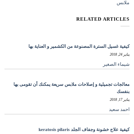
ملابس
RELATED ARTICLES
كيفية غسيل السترة المصنوعة من الكشمير و العناية بها
يناير 24, 2018
شيماء الصغير
معالجات تجميلية و إصلاحات ملابس سريعة يمكنك أن تقومى بها
بنفسك
يناير 17, 2018
احمد سعيد
كيفية علاج خشونة وجفاف الجلد keratosis pilaris