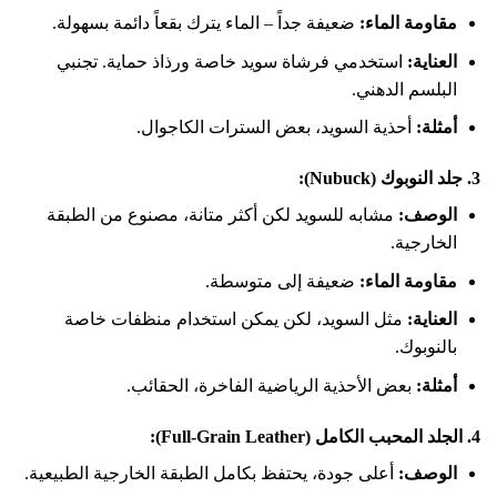
مقاومة الماء:
ضعيفة جداً – الماء يترك بقعاً دائمة بسهولة.
العناية:
استخدمي فرشاة سويد خاصة ورذاذ حماية. تجنبي
البلسم الدهني.
أمثلة:
أحذية السويد، بعض السترات الكاجوال.
3. جلد النوبوك (Nubuck):
الوصف:
مشابه للسويد لكن أكثر متانة، مصنوع من الطبقة
الخارجية.
مقاومة الماء:
ضعيفة إلى متوسطة.
العناية:
مثل السويد، لكن يمكن استخدام منظفات خاصة
بالنوبوك.
أمثلة:
بعض الأحذية الرياضية الفاخرة، الحقائب.
4. الجلد المحبب الكامل (Full-Grain Leather):
الوصف:
أعلى جودة، يحتفظ بكامل الطبقة الخارجية الطبيعية.