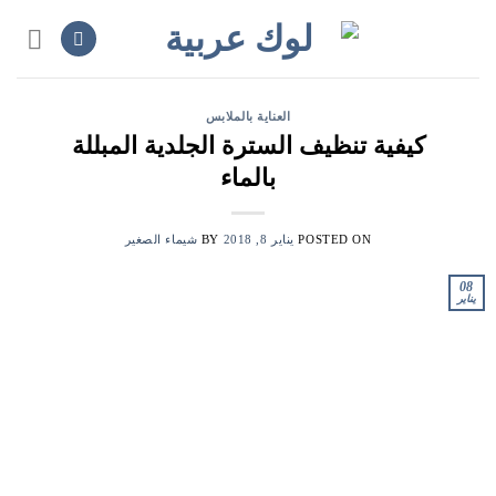
Ski
t
conten
العناية بالملابس
كيفية تنظيف السترة الجلدية المبللة
بالماء
POSTED ON
يناير 8, 2018
BY
شيماء الصغير
08
يناير