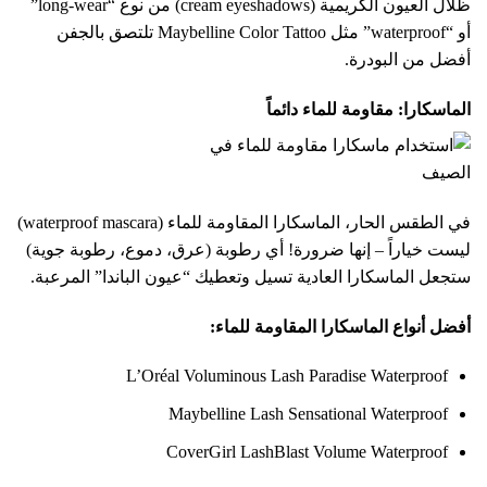
ظلال العيون الكريمية (cream eyeshadows) من نوع “long-wear”
أو “waterproof” مثل Maybelline Color Tattoo تلتصق بالجفن
أفضل من البودرة.
الماسكارا: مقاومة للماء دائماً
في الطقس الحار، الماسكارا المقاومة للماء (waterproof mascara)
ليست خياراً – إنها ضرورة! أي رطوبة (عرق، دموع، رطوبة جوية)
ستجعل الماسكارا العادية تسيل وتعطيك “عيون الباندا” المرعبة.
أفضل أنواع الماسكارا المقاومة للماء:
L’Oréal Voluminous Lash Paradise Waterproof
Maybelline Lash Sensational Waterproof
CoverGirl LashBlast Volume Waterproof