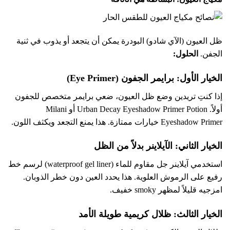
ظل العيون (الآي شادو) البودرة يمكن أن يتجعد أو يذوب في ثنية
الجفن.
الحلول:
الخيار الأول: برايمر الجفون (Eye Primer)
إذا كنتِ تريدين وضع ظل العيون، ضعي برايمر متخصص للجفون
أولاً. Urban Decay Eyeshadow Primer Potion أو Milani
Eyeshadow Primer خيارات ممتازة. هذا يمنع التجعد ويكثف اللون.
الخيار الثاني: الآيلاينر بدلاً من الظل
استخدمي آيلاينر جل مقاوم للماء (waterproof gel liner) لرسم خط
رفيع على الرموش العلوية. هذا يحدد العين دون خطر الذوبان.
امزجيه قليلاً لمظهر smoky خفيف.
الخيار الثالث: ظلال كريمية طويلة الأمد