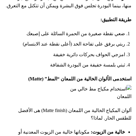
منها، بينما البودرة تجلس فوق البشرة ويمكن أن تتكتل مع التعرق.
طريقة التطبيق:
ضعي نقطة صغيرة من الحمرة السائلة على إصبعك
ربتي برفق على تفاحة الخد (أعلى نقطة عند الابتسام)
امزجي الحواف بحركات دائرية خفيفة
ثبتي بلمسة خفيفة من البودرة الشفافة
استخدمى الألوان الخالية من اللمعان “المط” (Matte)
ألوان المكياج الخالية من اللمعان (Matte finish) هى الأفضل
للطقس الحار. لماذا؟
خالية من الزيوت:
مكوناتها خالية من الزيوت المعدنية أو