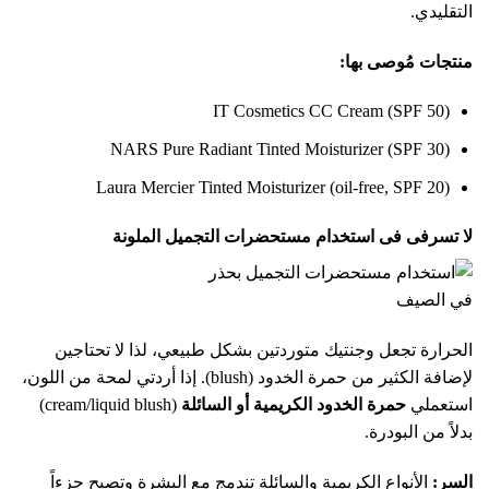
التقليدي.
منتجات مُوصى بها:
IT Cosmetics CC Cream (SPF 50)
NARS Pure Radiant Tinted Moisturizer (SPF 30)
Laura Mercier Tinted Moisturizer (oil-free, SPF 20)
لا تسرفى فى استخدام مستحضرات التجميل الملونة
الحرارة تجعل وجنتيك متوردتين بشكل طبيعي، لذا لا تحتاجين
لإضافة الكثير من حمرة الخدود (blush). إذا أردتي لمحة من اللون،
استعملي
حمرة الخدود الكريمية أو السائلة
(cream/liquid blush)
بدلاً من البودرة.
السر:
الأنواع الكريمية والسائلة تندمج مع البشرة وتصبح جزءاً