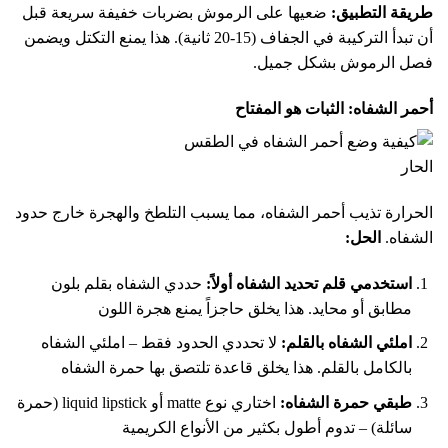
طريقة التطبيق:
ضعيها على الرموش بضربات خفيفة سريعة قبل
أن تبدأ التركيبة في الجفاف (15-20 ثانية). هذا يمنع التكتل ويضمن
فصل الرموش بشكل جميل.
أحمر الشفاه: الثبات هو المفتاح
الحرارة تذيب أحمر الشفاه، مما يسبب التلطخ والهجرة خارج حدود
الشفاه.
الحل:
استخدمي قلم تحديد الشفاه أولاً:
حددي الشفاه بقلم بلون
مطابق أو محايد. هذا يخلق حاجزاً يمنع هجرة اللون
املئي الشفاه بالقلم:
لا تحددي الحدود فقط – املئي الشفاه
بالكامل بالقلم. هذا يخلق قاعدة تلتصق بها حمرة الشفاه
طبقي حمرة الشفاه:
اختاري نوع matte أو liquid lipstick (حمرة
سائلة) – تدوم أطول بكثير من الأنواع الكريمية