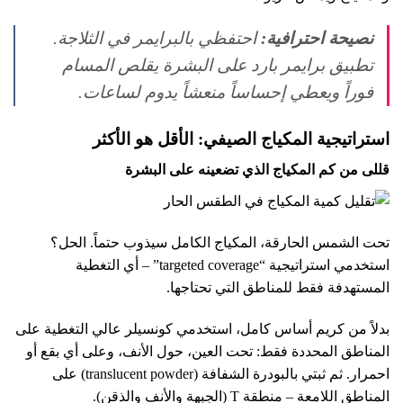
نصيحة احترافية:
احتفظي بالبرايمر في الثلاجة.
تطبيق برايمر بارد على البشرة يقلص المسام
فوراً ويعطي إحساساً منعشاً يدوم لساعات.
استراتيجية المكياج الصيفي: الأقل هو الأكثر
قللى من كم المكياج الذي تضعينه على البشرة
تحت الشمس الحارقة، المكياج الكامل سيذوب حتماً. الحل؟
استخدمي استراتيجية “targeted coverage” – أي التغطية
المستهدفة فقط للمناطق التي تحتاجها.
بدلاً من كريم أساس كامل، استخدمي كونسيلر عالي التغطية على
المناطق المحددة فقط: تحت العين، حول الأنف، وعلى أي بقع أو
احمرار. ثم ثبتي بالبودرة الشفافة (translucent powder) على
المناطق اللامعة – منطقة T (الجبهة والأنف والذقن).