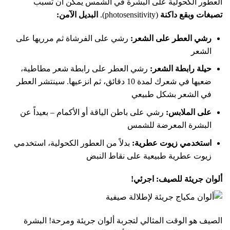
العطور الكحولية على البشرة في الشمس يمكن أن تسبب
تصبغات وبقع داكنة
(photosensitivity).
البديل الآمن:
رشي العطر على الشعر:
رشي على الفرشاة ثم مرريها على
الشعر
حيلة رابطة الشعر:
رشي العطر على رابطة شعر مطاطية،
ضعيها في شعرك لمدة 10 دقائق، ثم انزعيها. سينتشر العطر
في الشعر بشكل طبيعي
على الملابس:
رشي على باطن الياقة أو الأكمام – بعيداً عن
البشرة المعرضة للشمس
استخدمي زيوت عطرية:
بدلاً من العطور الكحولية، استخدمي
زيوت عطرية طبيعية على نقاط النبض
ألوان جريئة للصيف: اجرئي!
الصيف هو الوقت المثالي لتجربة ألوان جريئة ومرحة! البشرة