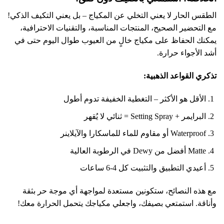
الطقس الحار لا يعني التخلي عن المكياج – بل يعني التكيف الذكي!
مع التحضير الصحيح، المنتجات المناسبة، والتقنيات الاحترافية،
يمكنك الحفاظ على مكياج خالٍ من العيوب طوال اليوم حتى في
أشد الأجواء حرارة.
تذكري القواعد الذهبية:
الأقل هو الأكثر – التغطية الخفيفة تدوم أطول
البرايمر + Setting Spray = ثنائي لا يُقهر
Waterproof أو مقاوم للماء للماسكارا والآيلاينر
Matte أفضل من Dewy في الرطوبة العالية
أعيدي التطبيق والتثبيت كل 4-6 ساعات
مع هذه النصائح، ستكونين مستعدة لمواجهة أي موجة حر بثقة
وأناقة. استمتعي بصيفك، واجعلي مكياجك يتحمل الحرارة معك!