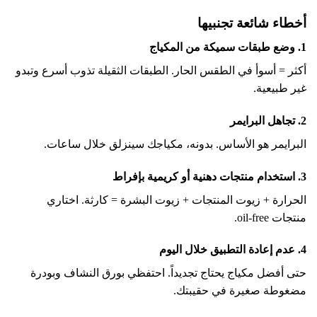
أخطاء شائعة تجنبيها
1. وضع طبقات سميكة من المكياج
أكثر = أسوأ في الطقس الحار. الطبقات الثقيلة تذوب أسرع وتبدو
غير طبيعية.
2. تجاهل البرايمر
البرايمر هو الأساس. بدونه، مكياجك سينزلق خلال ساعات.
3. استخدام منتجات دهنية أو كريمية بإفراط
الحرارة + زيوت المنتجات + زيوت البشرة = كارثة. اختاري
منتجات oil-free.
4. عدم إعادة التطبيق خلال اليوم
حتى أفضل مكياج يحتاج تجديداً. احتفظي بورق النشاف وبودرة
مضغوطة صغيرة في حقيبتك.