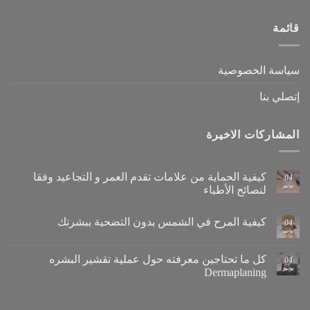
قائمة
سياسة الخصوصية
إتصلي بنا
المشاركات الاخيرة
كيفية الحماية من علامات تقدم العمر و التجاعيد وفقا
04
يونيو
لنصائح الأطباء
كيفية المرح في الشمس بدون التضحية ببشرتك
04
يونيو
كل ما تحتاجين معرفته حول عملية تقشير البشره
04
يونيو
Dermaplaning