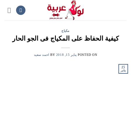
Ski
t
conten
مكياج
كيفية الحفاظ على المكياج فى الجو الحار
POSTED ON
يناير 15, 2018
BY
احمد سعيد
15
يناير