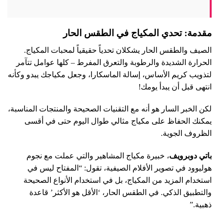
مقدمة: تحدي المكياج في الطقس الحار
الصيف والطقس الحار يشكلان تحدياً حقيقياً لمحبات المكياج.
الحرارة الشديدة والرطوبة والتعرق المفرط – كلها عوامل تتآمر
لتذويب كريم الأساس، إسالة الماسكارا، وجعل مكياجك يبدو وكأنه
انتهى قبل أن يبدأ يومك!
لكن الخبر السار هو أنه مع التقنيات الصحيحة والمنتجات المناسبة،
يمكنك الحفاظ على مكياج مثالي طوال اليوم حتى في أقسى
الظروف الجوية.
باتي دوبرويف
، خبيرة مكياج المشاهير والتي عملت مع نجوم
هوليوود في تصوير الأفلام الصيفية، تقول: “المفتاح ليس في
استخدام المزيد من المكياج، بل في استخدام الأنواع الصحيحة
والتطبيق الذكي. في الطقس الحار، ‘الأقل هو الأكثر’ قاعدة
ذهبية.”